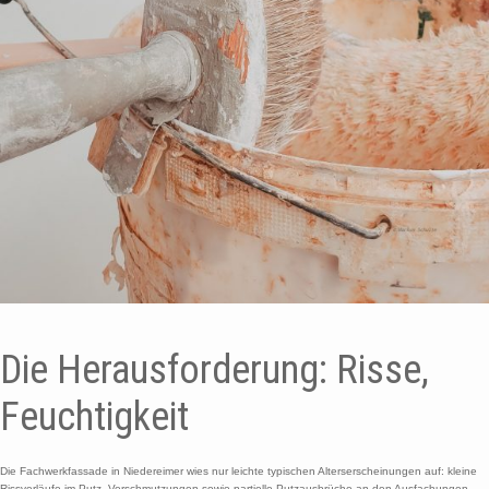
Die Herausforderung: Risse,
Feuchtigkeit
Die Fachwerkfassade in Niedereimer wies nur leichte typischen Alterserscheinungen auf: kleine
Rissverläufe im Putz, Verschmutzungen sowie partielle Putzausbrüche an den Ausfachungen