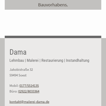
Bauvorhabens.
Dama
Lehmbau | Malerei | Restaurierung | Instandhaltung
Jakobistraße 32
59494 Soest
Mobil:
0177/5514135
Büro:
02922/8033364
kontakt@malerei-dama.de