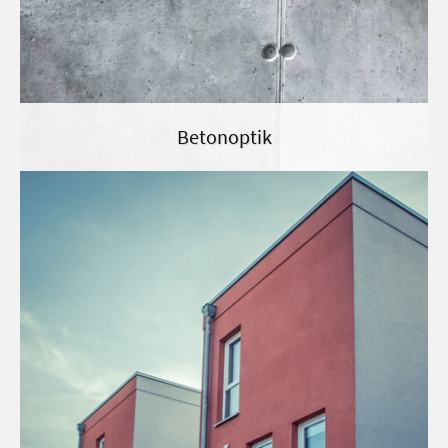
Betonoptik
Raumdesign