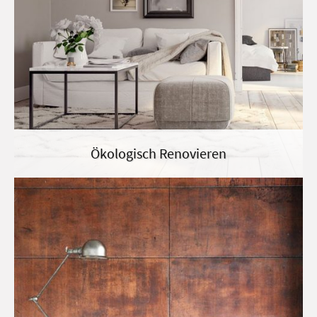
Ökologisch Renovieren
Kalkedelputz