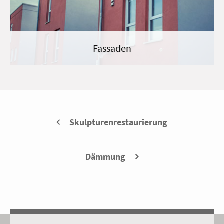
Fassaden
Skulpturen­restaurierung
Betonoptik
Dämmung