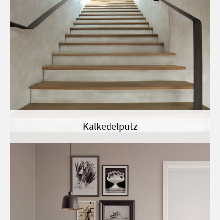
Kalkedelputz