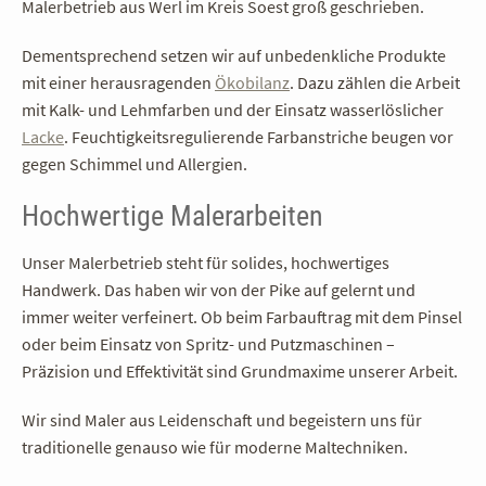
Malerbetrieb aus Werl im Kreis Soest groß geschrieben.
Dementsprechend setzen wir auf unbedenkliche Produkte
mit einer herausragenden
Ökobilanz
. Dazu zählen die Arbeit
mit Kalk- und Lehmfarben und der Einsatz wasserlöslicher
Lacke
. Feuch­­tig­­keits­­regu­lierende Farbanstriche beugen vor
gegen Schimmel und Allergien.
Hochwertige Malerarbeiten
Unser Malerbetrieb steht für solides, hochwertiges
Handwerk. Das haben wir von der Pike auf gelernt und
immer weiter verfeinert. Ob beim Farbauftrag mit dem Pinsel
oder beim Einsatz von Spritz- und Putzmaschinen –
Präzision und Effektivität sind Grundmaxime unserer Arbeit.
Wir sind Maler aus Leidenschaft und begeistern uns für
traditionelle genauso wie für moderne Maltechniken.