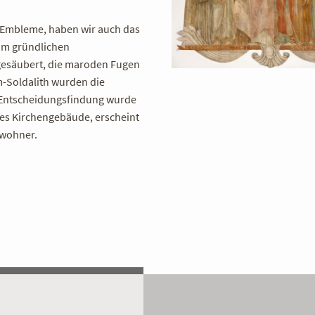
 Embleme, haben wir auch das
 im gründlichen
gesäubert, die maroden Fugen
im-Soldalith wurden die
e Entscheidungsfindung wurde
ives Kirchengebäude, erscheint
ewohner.