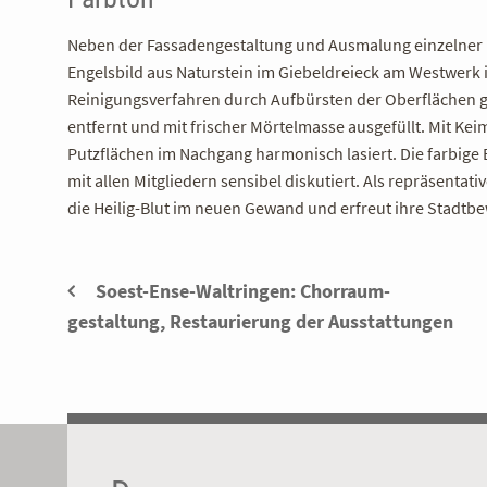
Neben der Fassadengestaltung und Ausmalung einzelner
Engelsbild aus Naturstein im Giebeldreieck am Westwerk
Reinigungsverfahren durch Aufbürsten der Oberflächen 
entfernt und mit frischer Mörtelmasse ausgefüllt. Mit Ke
Putzflächen im Nachgang harmonisch lasiert. Die farbig
mit allen Mitgliedern sensibel diskutiert. Als repräsentat
die Heilig-Blut im neuen Gewand und erfreut ihre Stadtb
Soest-Ense-Waltringen: Chorraum­
gestaltung, Restaurierung der Ausstattungen