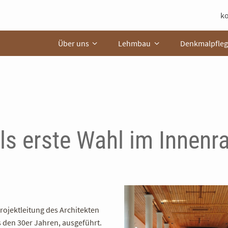
k
Über uns
Lehmbau
Denkmalpfleg
ls erste Wahl im Innen
rojektleitung des Architekten
s den 30er Jahren, ausgeführt.