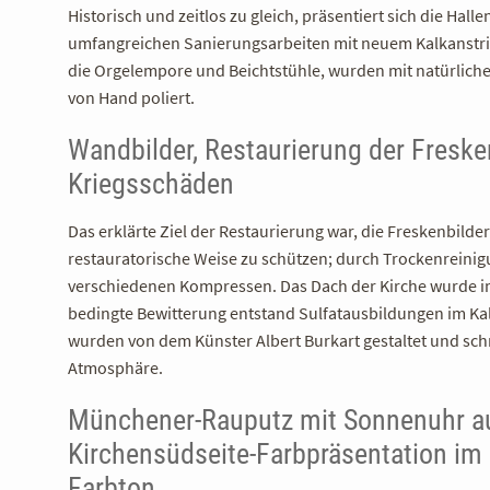
Historisch und zeitlos zu gleich, präsentiert sich die Hall
umfangreichen Sanierungsarbeiten mit neuem Kalkanstri
die Orgelempore und Beichtstühle, wurden mit natürliche
von Hand poliert.
Wandbilder, Restaurierung der Fresk
Kriegsschäden
Das erklärte Ziel der Restaurierung war, die Freskenbild
restauratorische Weise zu schützen; durch Trockenreinig
verschiedenen Kompressen. Das Dach der Kirche wurde im 
bedingte Bewitterung entstand Sulfatausbildungen im Ka
wurden von dem Künster Albert Burkart gestaltet und s
Atmosphäre.
Münchener-Rauputz mit Sonnenuhr au
Kirchensüdseite-Farbpräsentation i
Farbton